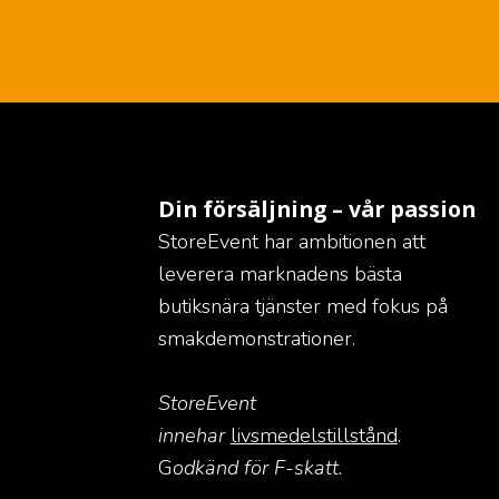
Din försäljning – vår passion
StoreEvent har ambitionen att
leverera marknadens bästa
butiksnära tjänster med fokus på
smakdemonstrationer.
StoreEvent
innehar
livsmedelstillstånd
.
G
odkänd för F-skatt.