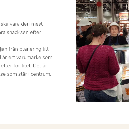
 ska vara den mest
ra snackisen efter
n från planering till
id är ert varumärke som
eller för litet. Det är
e som står i centrum.