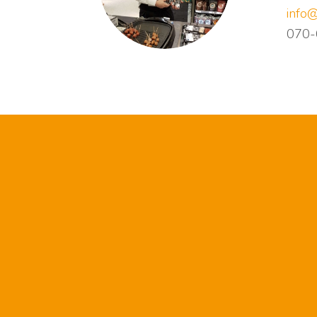
info@
070-