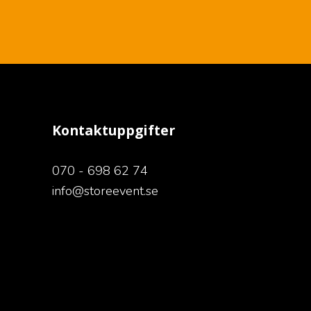
Kontaktuppgifter
070 - 698 62 74
​​​​​​​info@storeevent.se