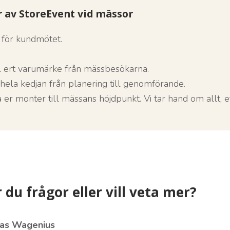
 av StoreEvent vid mässor
 för kundmötet.
ill ert varumärke från mässbesökarna.
ela kedjan från planering till genomförande.
 er monter till mässans höjdpunkt. Vi tar hand om allt, 
 du frågor eller vill veta mer?
ias Wagenius