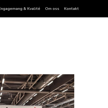
Engagemang & Kvalité
Om oss
Kontakt